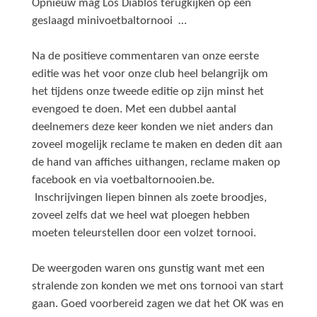
Opnieuw mag Los Diablos terugkijken op een
geslaagd minivoetbaltornooi …
Na de positieve commentaren van onze eerste
editie was het voor onze club heel belangrijk om
het tijdens onze tweede editie op zijn minst het
evengoed te doen. Met een dubbel aantal
deelnemers deze keer konden we niet anders dan
zoveel mogelijk reclame te maken en deden dit aan
de hand van affiches uithangen, reclame maken op
facebook en via voetbaltornooien.be.
Inschrijvingen liepen binnen als zoete broodjes,
zoveel zelfs dat we heel wat ploegen hebben
moeten teleurstellen door een volzet tornooi.
De weergoden waren ons gunstig want met een
stralende zon konden we met ons tornooi van start
gaan. Goed voorbereid zagen we dat het OK was en