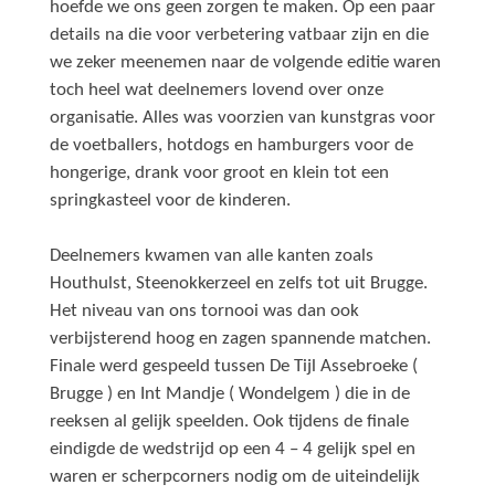
hoefde we ons geen zorgen te maken. Op een paar
details na die voor verbetering vatbaar zijn en die
we zeker meenemen naar de volgende editie waren
toch heel wat deelnemers lovend over onze
organisatie. Alles was voorzien van kunstgras voor
de voetballers, hotdogs en hamburgers voor de
hongerige, drank voor groot en klein tot een
springkasteel voor de kinderen.
Deelnemers kwamen van alle kanten zoals
Houthulst, Steenokkerzeel en zelfs tot uit Brugge.
Het niveau van ons tornooi was dan ook
verbijsterend hoog en zagen spannende matchen.
Finale werd gespeeld tussen De Tijl Assebroeke (
Brugge ) en Int Mandje ( Wondelgem ) die in de
reeksen al gelijk speelden. Ook tijdens de finale
eindigde de wedstrijd op een 4 – 4 gelijk spel en
waren er scherpcorners nodig om de uiteindelijk