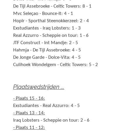
De Tijl Assebroeke - Celtic Towers: 8 - 1
Mvc Seleçao - Bounce-It: 4 - 1
Hoplr - Sporthal Steenokkerzeel: 2 - 4
Exstudiantes - Iraq Lobsters: 1 - 3
Real Azzurro - Scheppie on tour: 1 - 6
JTF Construct - Int Mandje: 2 - 5
Hahmja - De Tijl Assebroeke: 4 - 5
De Jonge Garde - Dolce-Vita: 4 - 5
Culihoek Wondelgem - Celtic Towers: 5 - 2
Plaatswedstrijden ...
- Plaats 15 - 16:
Exstudiantes - Real Azzurro: 4 - 5
- Plaats 13 - 14:
Iraq Lobsters - Scheppie on tour: 2 - 6
- Plaats 11 - 12: