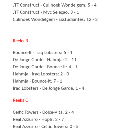
JTF Construct - Culihoek Wondelgem: 5 - 4
JTF Construct - Mvc Seleçao: 3 - 1
Culihoek Wondelgem - Exstudiantes: 12 - 3
Reeks B
Bounce-It - Iraq Lobsters: 5 - 1
De Jonge Garde - Hahmja: 2 - 11
De Jonge Garde - Bounce-It: 4 - 1
Hahmja - Iraq Lobsters: 2 - 0
Hahmja - Bounce-It: 7 - 1
Iraq Lobsters - De Jonge Garde: 1 - 4
Reeks C
Celtic Towers - Dolce-Vita: 2 - 4
Real Azzurro - Hoplr: 3 - 7
Real Azzurro - Celtic Towers: 0 - 5