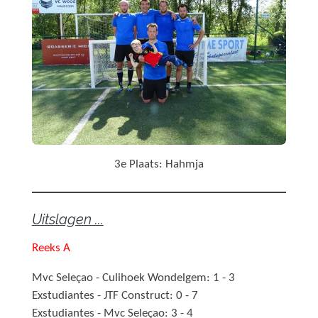
3e Plaats: Hahmja
Uitslagen ...
Reeks A
Mvc Seleçao - Culihoek Wondelgem: 1 - 3
Exstudiantes - JTF Construct: 0 - 7
Exstudiantes - Mvc Seleçao: 3 - 4