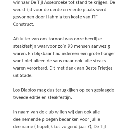
winnaar De Tijl Assebroeke tot stand te krijgen. De
wedstrijd voor de derde en vierde plaats werd
gewonnen door Hahmja ten koste van JTF
Construct.
Afsluiter van ons tornooi was onze heerlijke
steakfestijn waarvoor zo’n 93 mensen aanwezig
waren. En blijkbaar had iedereen een grote honger
want niet alleen de saus maar ook alle steaks
waren verorberd. Dit met dank aan Beste Frietjes
uit Stade.
Los Diablos mag dus terugkijken op een geslaagde
tweede editie en steakfestijn.
In naam van de club willen wij dan ook alle
deelnemende ploegen bedanken voor jullie
deelname ( hopelijk tot volgend jaar ?), De Tijl