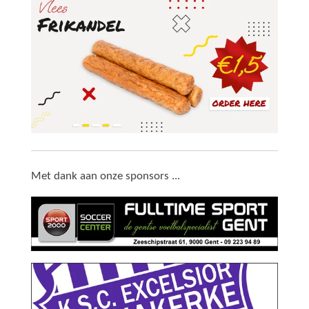
Met dank aan onze sponsors ...